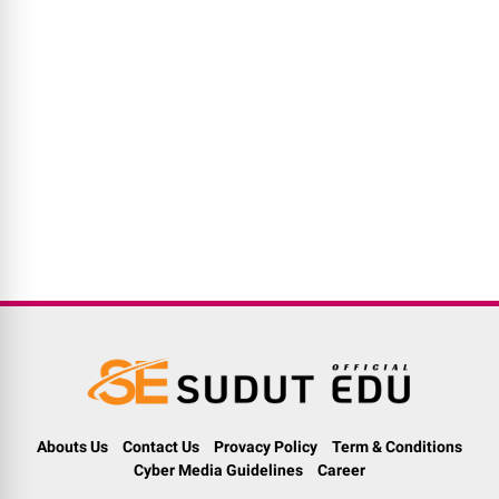
Abouts Us
Contact Us
Provacy Policy
Term & Conditions
Cyber Media Guidelines
Career