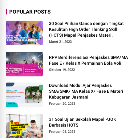
POPULAR POSTS
30 Soal Pilihan Ganda dengan Tingkat
Kesulitan High Order Thinking Skill
(HOTS) Mapel Penjaskes Materi
Permainan Bola Besar
Maret 21, 2023
RPP Berdiferensiasi Penjaskes SMA/MA
Fase E / Kelas X Permainan Bola Voli
Oktober 19, 2022
Download Modul Ajar Penjaskes
SMA/SMK/ MA Kelas X/ Fase E Materi
Kebugaran Jasmani
Februari 20, 2023
31 Soal Ujian Sekolah Mapel PJOK
Berbasis HOTS
Februari 08, 2025