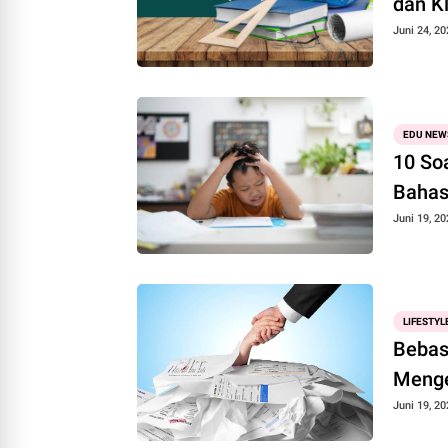
dan K
Juni 24, 20
EDU NEW
10 Soa
Bahas
Juni 19, 20
LIFESTYL
Bebas
Menge
Juni 19, 20