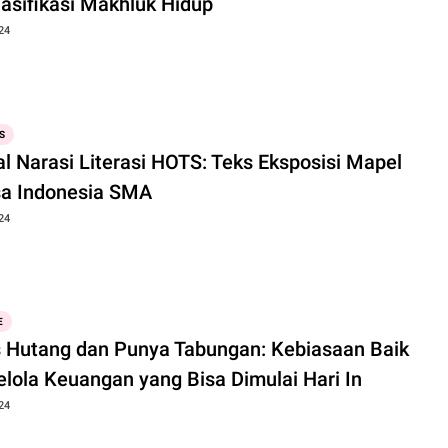
lasifikasi Makhluk Hidup
24
S
l Narasi Literasi HOTS: Teks Eksposisi Mapel
a Indonesia SMA
24
E
 Hutang dan Punya Tabungan: Kebiasaan Baik
lola Keuangan yang Bisa Dimulai Hari In
24