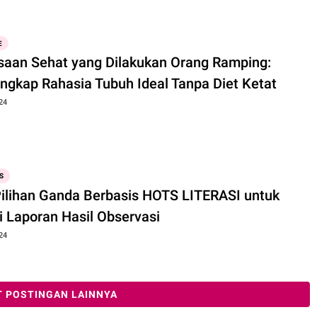
E
saan Sehat yang Dilakukan Orang Ramping:
ngkap Rahasia Tubuh Ideal Tanpa Diet Ketat
24
S
Pilihan Ganda Berbasis HOTS LITERASI untuk
i Laporan Hasil Observasi
24
 POSTINGAN LAINNYA