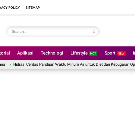
VACY POLICY
SITEMAP
torial
Aplikasi
Technologi
Lifestyle
Sport
I
HOT
NEW
Hidrasi Cerdas Panduan Waktu Minum Air untuk Diet dan Kebugaran Optimal