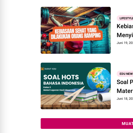
LIFESTYL
Kebia
Menyi
Juni 19, 20
EDU NEW
Soal 
Mater
Juni 18, 20
MUAT