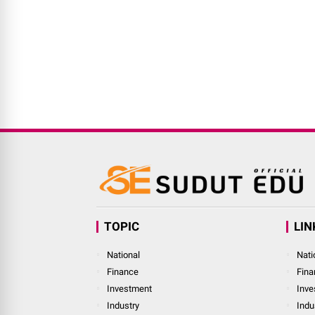
TOPIC
LIN
National
Nati
Finance
Fina
Investment
Inve
Industry
Indu