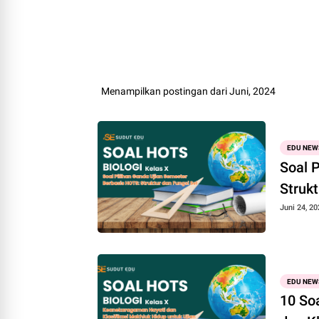
Menampilkan postingan dari Juni, 2024
EDU NEW
Soal 
Strukt
Juni 24, 20
EDU NEW
10 So