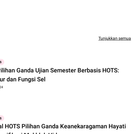
Tunjukkan semua
S
Pilihan Ganda Ujian Semester Berbasis HOTS:
ur dan Fungsi Sel
24
S
al HOTS Pilihan Ganda Keanekaragaman Hayati