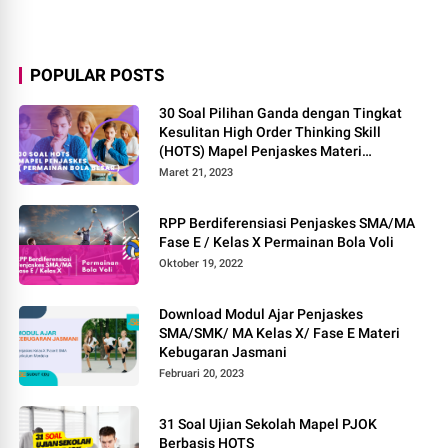
POPULAR POSTS
30 Soal Pilihan Ganda dengan Tingkat
Kesulitan High Order Thinking Skill
(HOTS) Mapel Penjaskes Materi
Permainan Bola Besar
Maret 21, 2023
RPP Berdiferensiasi Penjaskes SMA/MA
Fase E / Kelas X Permainan Bola Voli
Oktober 19, 2022
Download Modul Ajar Penjaskes
SMA/SMK/ MA Kelas X/ Fase E Materi
Kebugaran Jasmani
Februari 20, 2023
31 Soal Ujian Sekolah Mapel PJOK
Berbasis HOTS