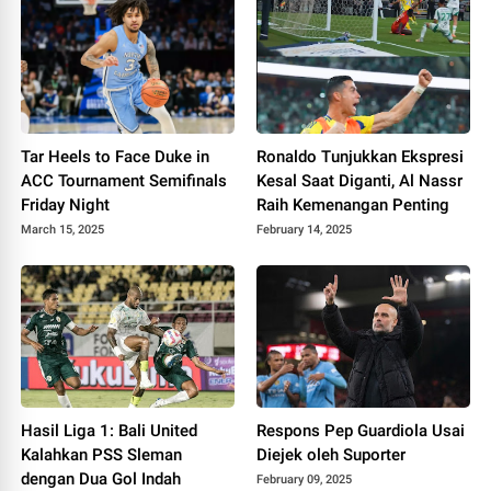
Tar Heels to Face Duke in
Ronaldo Tunjukkan Ekspresi
ACC Tournament Semifinals
Kesal Saat Diganti, Al Nassr
Friday Night
Raih Kemenangan Penting
March 15, 2025
February 14, 2025
Hasil Liga 1: Bali United
Respons Pep Guardiola Usai
Kalahkan PSS Sleman
Diejek oleh Suporter
dengan Dua Gol Indah
February 09, 2025