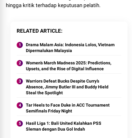
hingga kritik terhadap keputusan pelatih.
RELATED ARTICLE
Drama Malam Asia: Indonesia Lolos, Vietnam
Dipermalukan Malaysia
Women’s March Madness 2025: Predictions,
Upsets, and the Rise of Digital Influence
Warriors Defeat Bucks Despite Curry’s
Absence, Jimmy Butler III and Buddy Hield
Steal the Spotlight
Tar Heels to Face Duke in ACC Tournament
Semifinals Friday Night
Hasil Liga 1: Bali United Kalahkan PSS
Sleman dengan Dua Gol Indah