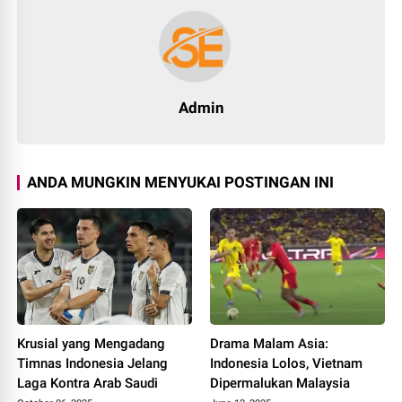
Admin
ANDA MUNGKIN MENYUKAI POSTINGAN INI
Krusial yang Mengadang
Drama Malam Asia:
Timnas Indonesia Jelang
Indonesia Lolos, Vietnam
Laga Kontra Arab Saudi
Dipermalukan Malaysia