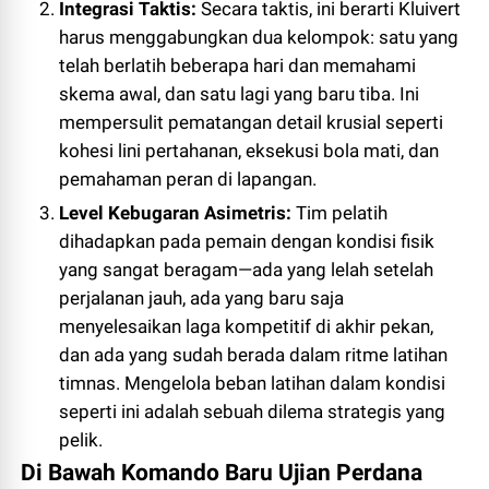
Integrasi Taktis:
Secara taktis, ini berarti Kluivert
harus menggabungkan dua kelompok: satu yang
telah berlatih beberapa hari dan memahami
skema awal, dan satu lagi yang baru tiba. Ini
mempersulit pematangan detail krusial seperti
kohesi lini pertahanan, eksekusi bola mati, dan
pemahaman peran di lapangan.
Level Kebugaran Asimetris:
Tim pelatih
dihadapkan pada pemain dengan kondisi fisik
yang sangat beragam—ada yang lelah setelah
perjalanan jauh, ada yang baru saja
menyelesaikan laga kompetitif di akhir pekan,
dan ada yang sudah berada dalam ritme latihan
timnas. Mengelola beban latihan dalam kondisi
seperti ini adalah sebuah dilema strategis yang
pelik.
Di Bawah Komando Baru Ujian Perdana