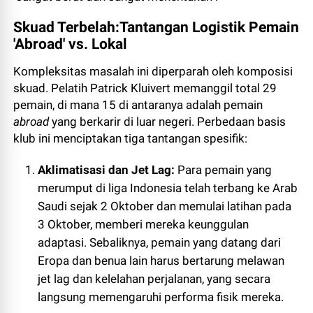
Skuad Terbelah:Tantangan Logistik Pemain
'Abroad' vs. Lokal
Kompleksitas masalah ini diperparah oleh komposisi
skuad. Pelatih Patrick Kluivert memanggil total 29
pemain, di mana 15 di antaranya adalah pemain
abroad
yang berkarir di luar negeri. Perbedaan basis
klub ini menciptakan tiga tantangan spesifik:
Aklimatisasi dan Jet Lag:
Para pemain yang
merumput di liga Indonesia telah terbang ke Arab
Saudi sejak 2 Oktober dan memulai latihan pada
3 Oktober, memberi mereka keunggulan
adaptasi. Sebaliknya, pemain yang datang dari
Eropa dan benua lain harus bertarung melawan
jet lag dan kelelahan perjalanan, yang secara
langsung memengaruhi performa fisik mereka.