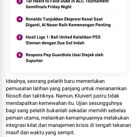
Tar Heels to Face Duke in ACC Tournament
Semifinals Friday Night
Ronaldo Tunjukkan Ekspresi Kesal Saat
Diganti, Al Nassr Raih Kemenangan Penting
Hasil Liga 1: Bali United Kalahkan PSS
Sleman dengan Dua Gol Indah
Respons Pep Guardiola Usai Diejek oleh
Suporter
Idealnya, seorang pelatih baru memerlukan
pemusatan latihan yang panjang untuk menanamkan
filosofi dan taktiknya. Namun, Kluivert justru tidak
mendapatkan kemewahan itu. Ujian sesungguhnya
bagi sang pelatih bukanlah sekadar memilih sebelas
pemain utama, melainkan kemampuannya melakukan
integrasi kilat dan manajemen krisis di tengah tekanan
masif dan waktu yang sempit.