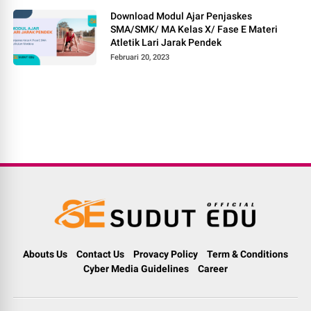
Download Modul Ajar Penjaskes
SMA/SMK/ MA Kelas X/ Fase E Materi
Atletik Lari Jarak Pendek
Februari 20, 2023
Abouts Us
Contact Us
Provacy Policy
Term & Conditions
Cyber Media Guidelines
Career