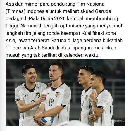
Asa dan mimpi para pendukung Tim Nasional
(Timnas) Indonesia untuk melihat skuad Garuda
berlaga di Piala Dunia 2026 kembali membumbung
tinggi. Namun, di tengah optimisme yang menyelimuti
langkah tim jelang ronde keempat Kualifikasi zona
Asia, lawan terberat Garuda di laga perdana bukanlah
11 pemain Arab Saudi di atas lapangan, melainkan
musuh yang tak terlihat di kalender: waktu.