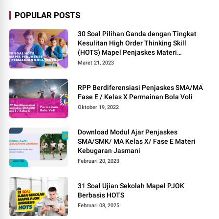
POPULAR POSTS
30 Soal Pilihan Ganda dengan Tingkat
Kesulitan High Order Thinking Skill
(HOTS) Mapel Penjaskes Materi
Permainan Bola Besar
Maret 21, 2023
RPP Berdiferensiasi Penjaskes SMA/MA
Fase E / Kelas X Permainan Bola Voli
Oktober 19, 2022
Download Modul Ajar Penjaskes
SMA/SMK/ MA Kelas X/ Fase E Materi
Kebugaran Jasmani
Februari 20, 2023
31 Soal Ujian Sekolah Mapel PJOK
Berbasis HOTS
Februari 08, 2025