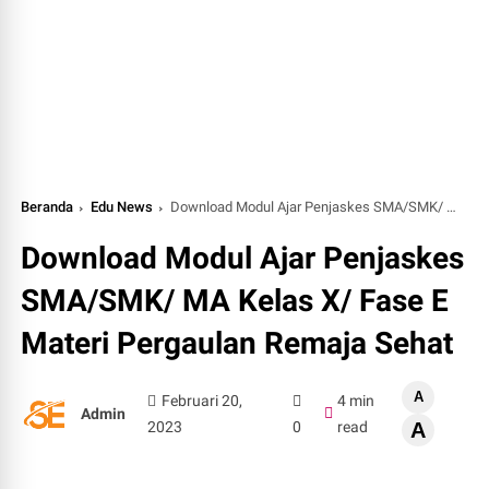
Beranda
Edu News
Download Modul Ajar Penjaskes SMA/SMK/ MA Kelas X/ Fase E Materi Pergaulan Remaja Sehat
Download Modul Ajar Penjaskes
SMA/SMK/ MA Kelas X/ Fase E
Materi Pergaulan Remaja Sehat
A
Februari 20,
4 min
Admin
2023
0
read
A