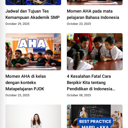
Jadwal dan Tujuan Tes
Momen AHA pada mata
Kemampuan Akademik SMP
pelajaran Bahasa Indonesia
October 29, 2025
October 23, 2025
Momen AHA di kelas
4 Kesalahan Fatal Cara
dengan konteks
Berpikir Kita tentang
Matapelajaran PJOK
Pendidikan di Indonesia
(Menurut Sains)
October 23, 2025
October 08, 2025