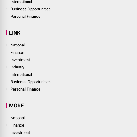
International
Business Opportunities
Personal Finance
LINK
National
Finance
Investment
Industry
International
Business Opportunities
Personal Finance
MORE
National
Finance
Investment