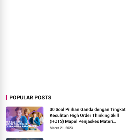
POPULAR POSTS
30 Soal Pilihan Ganda dengan Tingkat
Kesulitan High Order Thinking Skill
(HOTS) Mapel Penjaskes Materi
Permainan Bola Besar
Maret 21, 2023