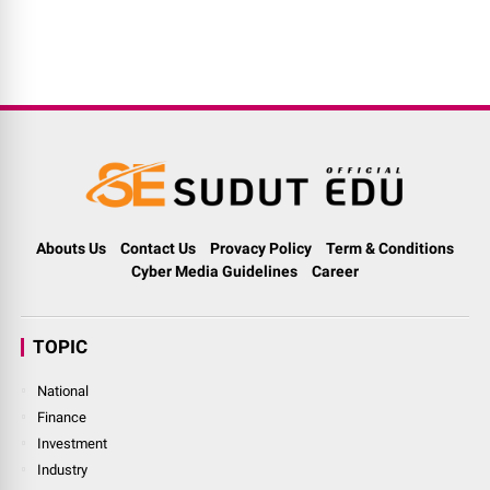
Abouts Us
Contact Us
Provacy Policy
Term & Conditions
Cyber Media Guidelines
Career
TOPIC
National
Finance
Investment
Industry