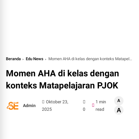
Beranda
Edu News
Momen AHA di kelas dengan konteks Matapelajaran PJOK
Momen AHA di kelas dengan
konteks Matapelajaran PJOK
A
Oktober 23,
1 min
Admin
2025
0
read
A