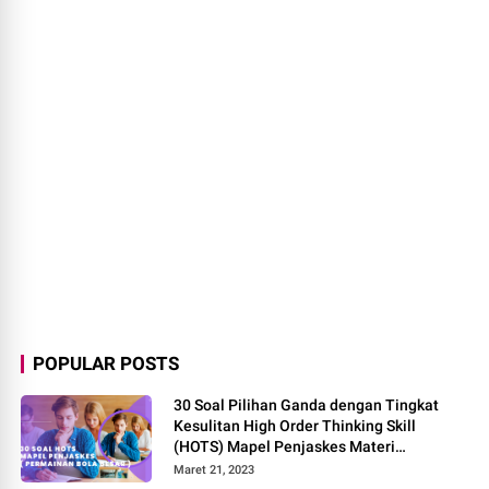
POPULAR POSTS
30 Soal Pilihan Ganda dengan Tingkat
Kesulitan High Order Thinking Skill
(HOTS) Mapel Penjaskes Materi
Permainan Bola Besar
Maret 21, 2023