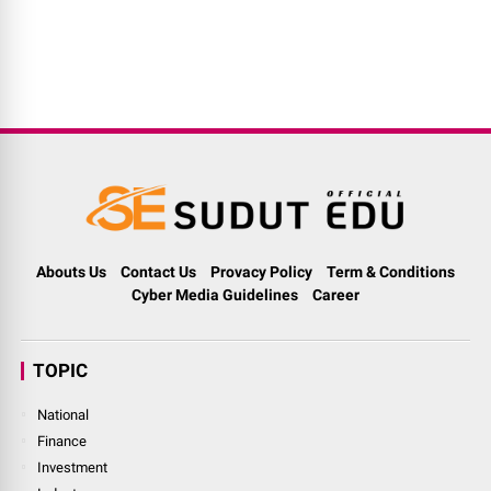
Abouts Us
Contact Us
Provacy Policy
Term & Conditions
Cyber Media Guidelines
Career
TOPIC
National
Finance
Investment