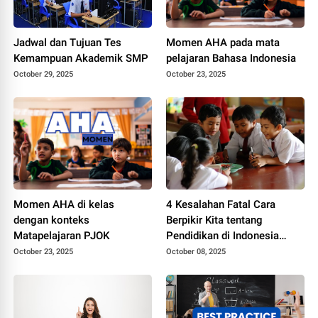
Jadwal dan Tujuan Tes
Momen AHA pada mata
Kemampuan Akademik SMP
pelajaran Bahasa Indonesia
October 29, 2025
October 23, 2025
Momen AHA di kelas
4 Kesalahan Fatal Cara
dengan konteks
Berpikir Kita tentang
Matapelajaran PJOK
Pendidikan di Indonesia
(Menurut Sains)
October 23, 2025
October 08, 2025