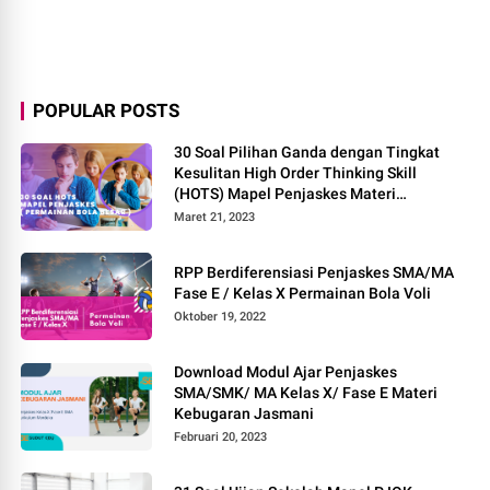
POPULAR POSTS
30 Soal Pilihan Ganda dengan Tingkat
Kesulitan High Order Thinking Skill
(HOTS) Mapel Penjaskes Materi
Permainan Bola Besar
Maret 21, 2023
RPP Berdiferensiasi Penjaskes SMA/MA
Fase E / Kelas X Permainan Bola Voli
Oktober 19, 2022
Download Modul Ajar Penjaskes
SMA/SMK/ MA Kelas X/ Fase E Materi
Kebugaran Jasmani
Februari 20, 2023