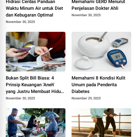
Hidrasi Cerdas Panduan
Memahami GERD Menurut
Waktu Minum Air untuk Diet
Penjelasan Dokter Ahli
dan Kebugaran Optimal
November 30, 2025
November 30, 2025
Bukan Split Bill Biasa: 4
Memahami 8 Kondisi Kulit
Prinsip Keuangan 'Aneh'
Umum pada Penderita
yang Justru Membuat Hidup
Diabetes
Lebih Bebas
November 30, 2025
November 29, 2025