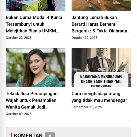
Bukan Cuma Modal 4 Kunci
Jantung Lemah Bukan
Tersembunyi untuk
Berarti Harus Berhenti
Melejitkan Bisnis UMKM
Bergerak: 5 Fakta Olahraga
Anda
yang Wajib Anda Tahu
October 22, 2025
October 22, 2025
Teknik Ilusi Perampingan
Cara menghadapi orang
Wajah untuk Penampilan
yang tidak mau mendengar
Wanita Gemuk Jadi
September 21, 2025
Langsing
October 09, 2025
KOMENTAR
0