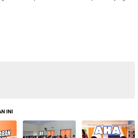
N INI