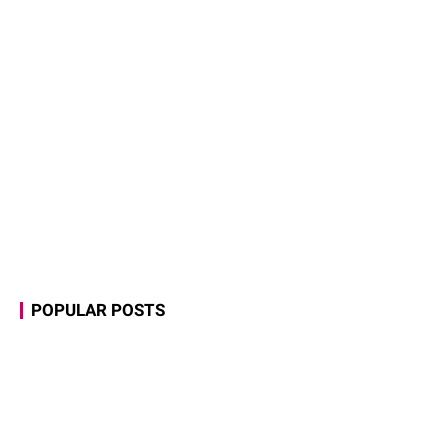
POPULAR POSTS