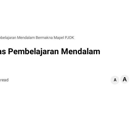
embelajaran Mendalam Bermakna Mapel PJOK
tas Pembelajaran Mendalam
A
 read
A