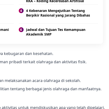
KKA – Koding Kecerdasan Artifisial
4 Kebenaran Mengejutkan Tentang
Berpikir Rasional yang Jarang Dibahas
smani
Jadwal dan Tujuan Tes Kemampuan
Akademik SMP
ya kebugaran dan kesehatan.
n pribadi terkait olahraga dan aktivitas fisik.
 melaksanakan acara olahraga di sekolah.
tian tentang berbagai jenis olahraga dan manfaatnya.
 aktivitas untuk mendiskusikan apa yang telah dipelajari.