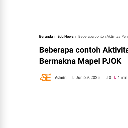
Beranda
Edu News
Beberapa contoh Aktivitas P
Beberapa contoh Aktivi
Bermakna Mapel PJOK
Admin
Juni 29, 2025
0
1 min