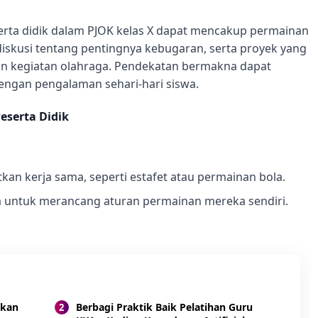
serta didik dalam PJOK kelas X dapat mencakup permainan
skusi tentang pentingnya kebugaran, serta proyek yang
n kegiatan olahraga. Pendekatan bermakna dapat
engan pengalaman sehari-hari siswa.
eserta Didik
an kerja sama, seperti estafet atau permainan bola.
untuk merancang aturan permainan mereka sendiri.
hkan
Berbagi Praktik Baik Pelatihan Guru