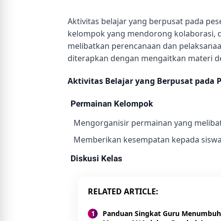
Aktivitas belajar yang berpusat pada pe
kelompok yang mendorong kolaborasi, di
melibatkan perencanaan dan pelaksanaa
diterapkan dengan mengaitkan materi d
Aktivitas Belajar yang Berpusat pada P
Permainan Kelompok
Mengorganisir permainan yang melibatk
Memberikan kesempatan kepada siswa 
Diskusi Kelas
RELATED ARTICLE
Panduan Singkat Guru Menumbu