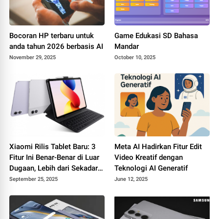
Bocoran HP terbaru untuk
Game Edukasi SD Bahasa
anda tahun 2026 berbasis AI
Mandar
November 29, 2025
October 10, 2025
Xiaomi Rilis Tablet Baru: 3
Meta AI Hadirkan Fitur Edit
Fitur Ini Benar-Benar di Luar
Video Kreatif dengan
Dugaan, Lebih dari Sekadar
Teknologi AI Generatif
Tablet Baru
September 25, 2025
June 12, 2025