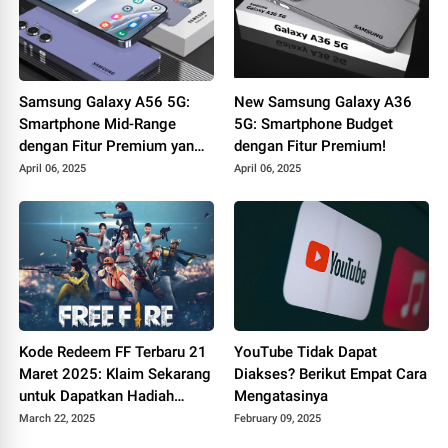
Samsung Galaxy A56 5G:
New Samsung Galaxy A36
Smartphone Mid-Range
5G: Smartphone Budget
dengan Fitur Premium yang
dengan Fitur Premium!
Menggoda!
April 06, 2025
April 06, 2025
Kode Redeem FF Terbaru 21
YouTube Tidak Dapat
Maret 2025: Klaim Sekarang
Diakses? Berikut Empat Cara
untuk Dapatkan Hadiah
Mengatasinya
Eksklusif
March 22, 2025
February 09, 2025