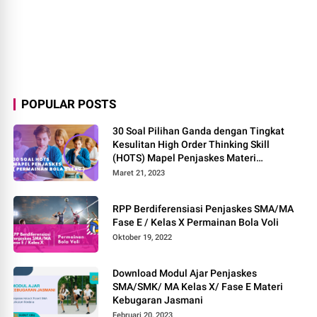
POPULAR POSTS
30 Soal Pilihan Ganda dengan Tingkat
Kesulitan High Order Thinking Skill
(HOTS) Mapel Penjaskes Materi
Permainan Bola Besar
Maret 21, 2023
RPP Berdiferensiasi Penjaskes SMA/MA
Fase E / Kelas X Permainan Bola Voli
Oktober 19, 2022
Download Modul Ajar Penjaskes
SMA/SMK/ MA Kelas X/ Fase E Materi
Kebugaran Jasmani
Februari 20, 2023